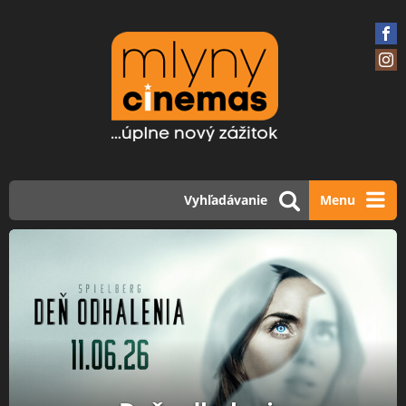
Vyhľadávanie
Menu