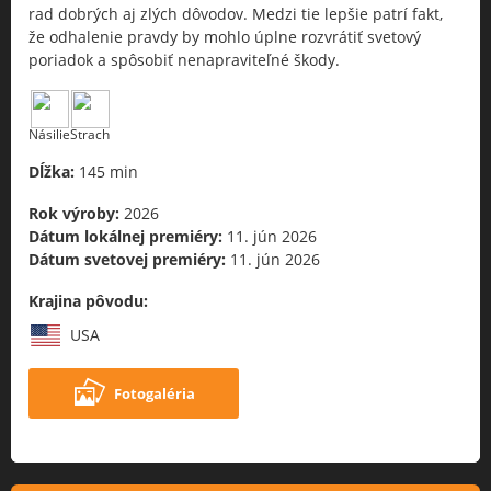
rad dobrých aj zlých dôvodov. Medzi tie lepšie patrí fakt,
že odhalenie pravdy by mohlo úplne rozvrátiť svetový
poriadok a spôsobiť nenapraviteľné škody.
Násilie
Strach
Dĺžka:
145 min
Rok výroby:
2026
Dátum lokálnej premiéry:
11. jún 2026
Dátum svetovej premiéry:
11. jún 2026
Krajina pôvodu:
USA
Fotogaléria