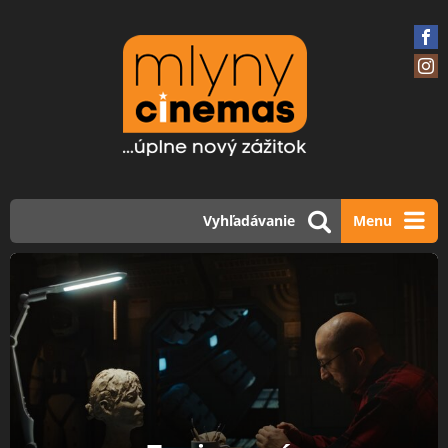
Vyhľadávanie
Menu