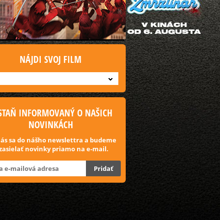
NÁJDI SVOJ FILM
STAŇ INFORMOVANÝ O NAŠICH
NOVINKÁCH
lás sa do nášho newslettra a budeme
 zasielať novinky priamo na e-mail.