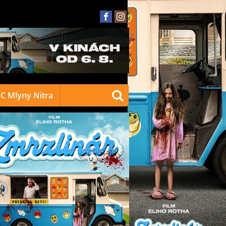
C Mlyny Nitra