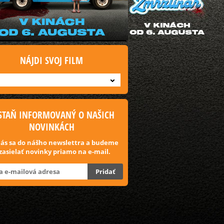
NÁJDI SVOJ FILM
STAŇ INFORMOVANÝ O NAŠICH
NOVINKÁCH
lás sa do nášho newslettra a budeme
 zasielať novinky priamo na e-mail.