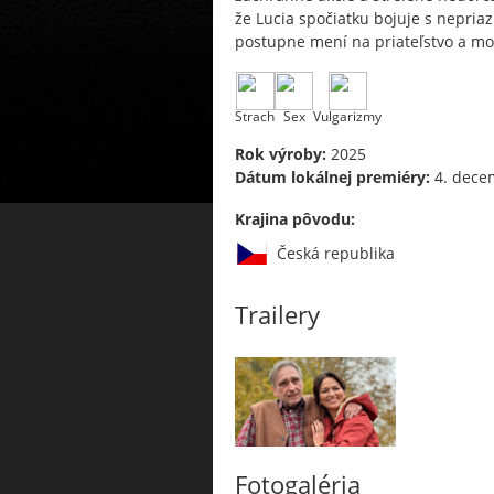
že Lucia spočiatku bojuje s nepri
postupne mení na priateľstvo a mo
Strach
Sex
Vulgarizmy
Rok výroby:
2025
Dátum lokálnej premiéry:
4. dece
Krajina pôvodu:
Česká republika
Trailery
Fotogaléria