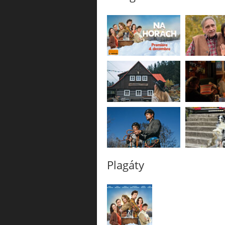
Plagáty