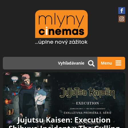
Vyhľadávanie
Menu
Jujutsu Kaisen: Execution