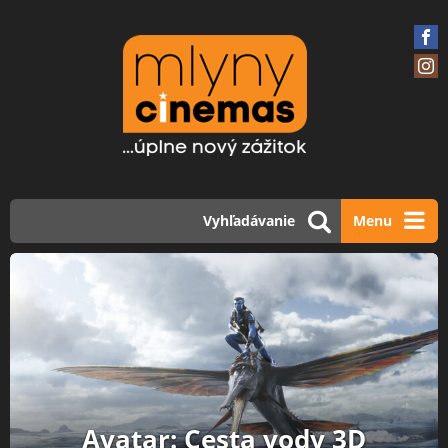
Vyhľadávanie
Menu
Avatar: Cesta vody 3D