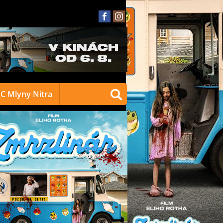
C Mlyny Nitra