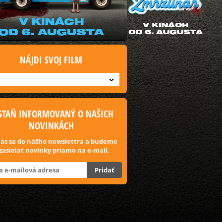
NÁJDI SVOJ FILM
STAŇ INFORMOVANÝ O NAŠICH
NOVINKÁCH
lás sa do nášho newslettra a budeme
 zasielať novinky priamo na e-mail.