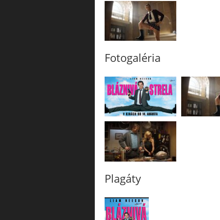
Fotogaléria
Plagáty