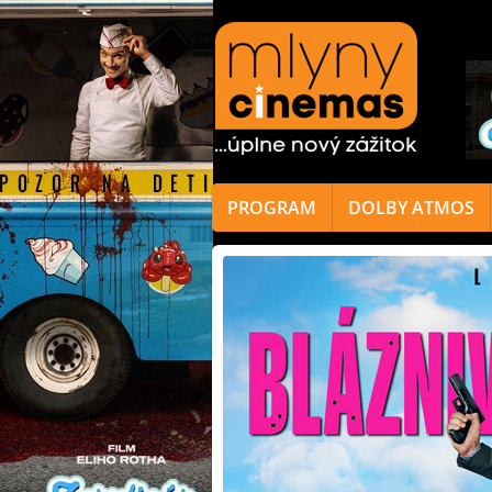
PROGRAM
DOLBY ATMOS