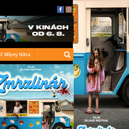
C Mlyny Nitra