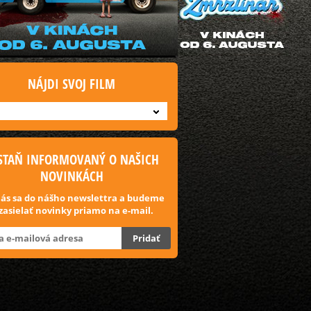
NÁJDI SVOJ FILM
STAŇ INFORMOVANÝ O NAŠICH
NOVINKÁCH
lás sa do nášho newslettra a budeme
 zasielať novinky priamo na e-mail.