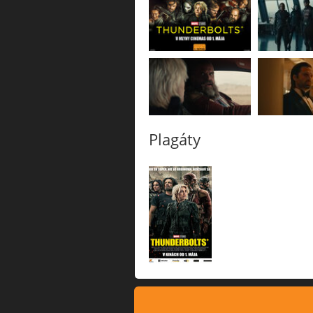
Plagáty