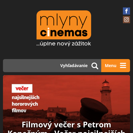
Vyhľadávanie
Menu
Filmový večer s Petrom